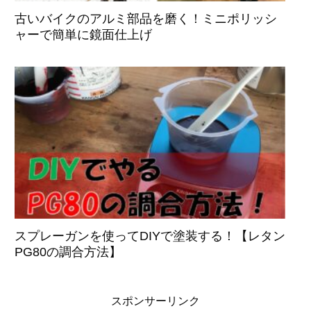
古いバイクのアルミ部品を磨く！ミニポリッシ
ャーで簡単に鏡面仕上げ
スプレーガンを使ってDIYで塗装する！【レタン
PG80の調合方法】
スポンサーリンク