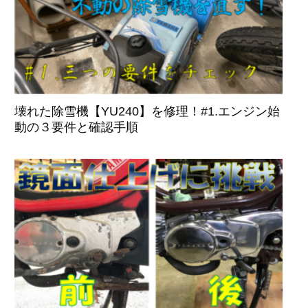
壊れた除雪機【YU240】を修理！#1.エンジン始
動の３要件と確認手順