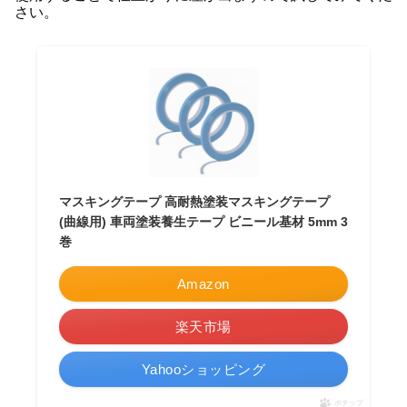
さい。
マスキングテープ 高耐熱塗装マスキングテープ
(曲線用) 車両塗装養生テープ ビニール基材 5mm 3
巻
Amazon
楽天市場
Yahooショッピング
ポチップ