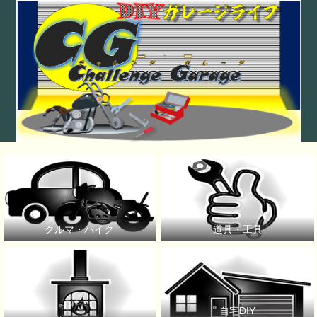
クルマ・バイク
道具・工具
自宅DIY