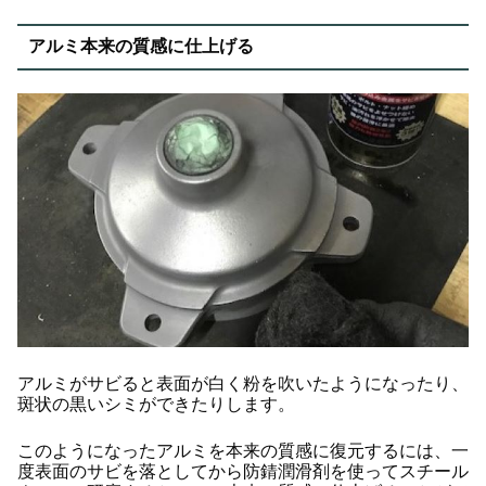
アルミ本来の質感に仕上げる
アルミがサビると表面が白く粉を吹いたようになったり、
斑状の黒いシミができたりします。
このようになったアルミを本来の質感に復元するには、一
度表面のサビを落としてから防錆潤滑剤を使ってスチール