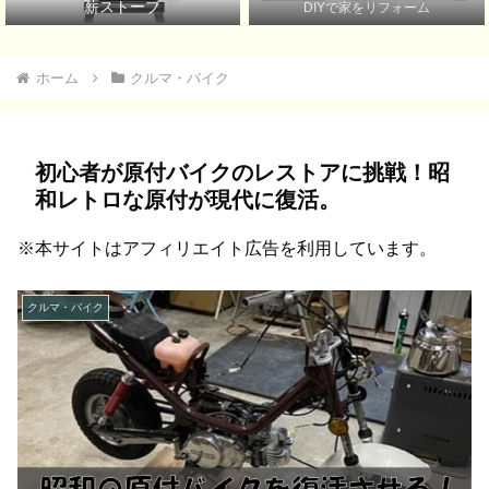
薪ストーブ
DIYで家をリフォーム
ホーム
クルマ・バイク
初心者が原付バイクのレストアに挑戦！昭
和レトロな原付が現代に復活。
※本サイトはアフィリエイト広告を利用しています。
クルマ・バイク