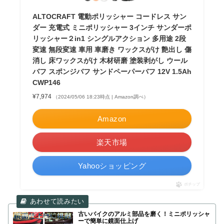
ALTOCRAFT 電動ポリッシャー コードレス サン
ダー 充電式 ミニポリッシャー 3インチ サンダーポ
リッシャー２in1 シングルアクション 多用途 2段
変速 無段変速 車用 車磨き ワックスがけ 艶出し 傷
消し 床ワックスがけ 木材研磨 塗装剥がし ウール
バフ スポンジバフ サンドペーパーバフ 12V 1.5Ah
CWP146
¥7,974
（2024/05/06 18:23時点 | Amazon調べ）
Amazon
楽天市場
Yahooショッピング
ポチップ
古いバイクのアルミ部品を磨く！ミニポリッシャ
ーで簡単に鏡面仕上げ