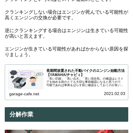
クランキングしない場合はエンジンが死んでいる可能性が
高くエンジンの交換が必要です。
逆にクランキングする場合はエンジンは生きている可能性
が高いと言えます。
エンジンが生きている可能性があればかからない原因を探
りましょう。
長期間放置された不動バイクのエンジン始動方法
【YAMAHA/チャピィ】
「良い圧縮」「良い点火」「良い混合気」の確認はレスト
アを始める前のとても大切な事前確認になると思うので、
可能であれば車体をばらす前に確認をしておくのが良いか
と思います。作業の途中でエンジンが死んでいる事に気付
いたらショックも大きいですし、出費も大きくなりますか
2021.02.03
garage-cafe.net
らね。
分解作業