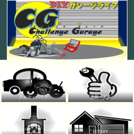
クルマ・バイク
道具・工具
自宅DIY