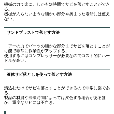
機械の力で楽に、しかも短時間でサビを落とすことができ
る。
機械が入らないような細かい部分や奥まった場所には使え
ない。
サンドブラストで落とす方法
エアーの力でパーツの細かな部分までサビを落とすことが
可能で非常に作業性がアップする。
使用するにはコンプレッサーが必要なのでコスト的にハー
ドルが高い。
液体サビ落としを使って落とす方法
漬込むだけでサビを落とすことができるので非常に楽であ
る。
製品の材質や浸漬時間によっては変色する場合があるほ
か、重度なサビには不向き。