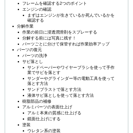
フレームを確認する2つのポイント
エンジンの確認
まずはエンジンが生きているか死んでいるかを
確認する
分解作業
作業の前日に浸透潤滑剤をスプレーする
分解する前には写真に残す！
パーツごとに分けて保管すれば作業効率アップ
パーツの復元
パーツの洗浄
サビ落とし
サンドペーパーやワイヤーブラシを使って手作
業でサビを落とす
サンダーやグラインダー等の電動工具を使って
落とす方法
サンドブラストで落とす方法
液体サビ落としを使って落とす方法
樹脂部品の補修
アルミパーツの表面仕上げ
アルミ本来の質感に仕上げる
鏡面仕上げにする
塗装
ウレタン系の塗装