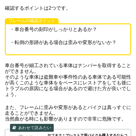
確認するポイントは2つです。
フレームの確認ポイント
・車台番号の刻印がしっかりとあるか？
・転倒の形跡がある場合は歪みや変形がないか？
車台番号が細工されている車体はナンバーを取得すること
ができません。
そのような車体は盗難車や事件性のある車体である可能性
が高くこのような車体ををベースにレストアをしても後に
トラブルの原因になる場合があるので避けた方が良いでし
ょう。
また、フレームに歪みや変形があるとバイクは真っすぐに
走ることができません。
当然曲がる時にも影響がありますので非常に危険です。
ヤフオク！でレストア用バイクを購入するならコ