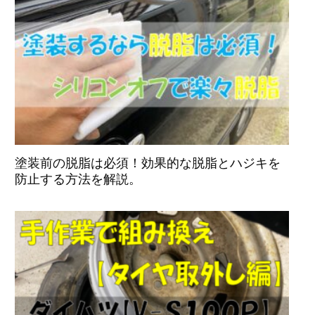
塗装前の脱脂は必須！効果的な脱脂とハジキを
防止する方法を解説。