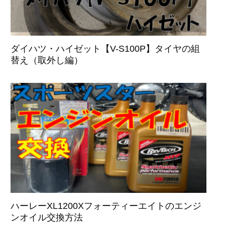
ダイハツ・ハイゼット【V-S100P】タイヤの組
替え（取外し編）
ハーレーXL1200Xフォーティーエイトのエンジ
ンオイル交換方法