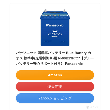
パナソニック 国産車バッテリー Blue Battery カ
オス 標準車(充電制御車)用 N-60B19R/C7【ブルー
バッテリー安心サポート付き】 Panasonic
Amazon
楽天市場
Yahooショッピング
ポチップ