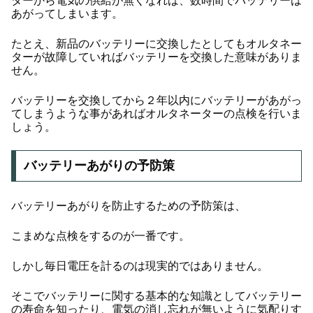
ターから電気の供給が無くなれば、数時間でバッテリーは
あがってしまいます。
たとえ、新品のバッテリーに交換したとしてもオルタネー
ターが故障していればバッテリーを交換した意味がありま
せん。
バッテリーを交換してから２年以内にバッテリーがあがっ
てしまうような事があればオルタネーターの点検を行いま
しょう。
バッテリーあがりの予防策
バッテリーあがりを防止するための予防策は、
こまめな点検をするのが一番です。
しかし毎日電圧を計るのは現実的ではありません。
そこでバッテリーに関する基本的な知識としてバッテリー
の寿命を知ったり、電気の消し忘れが無いように気配りす