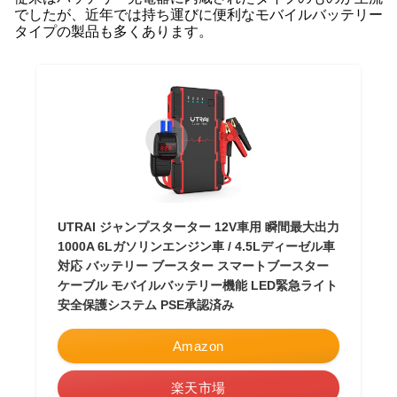
でしたが、近年では持ち運びに便利なモバイルバッテリー
タイプの製品も多くあります。
UTRAI ジャンプスターター 12V車用 瞬間最大出力
1000A 6Lガソリンエンジン車 / 4.5Lディーゼル車
対応 バッテリー ブースター スマートブースター
ケーブル モバイルバッテリー機能 LED緊急ライト
安全保護システム PSE承認済み
Amazon
楽天市場