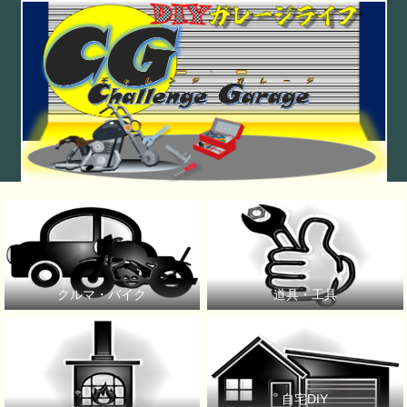
クルマ・バイク
道具・工具
自宅DIY