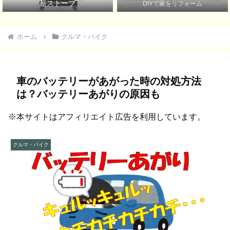
薪ストーブ
DIYで家をリフォーム
ホーム
クルマ・バイク
車のバッテリーがあがった時の対処方法
は？バッテリーあがりの原因も
※本サイトはアフィリエイト広告を利用しています。
クルマ・バイク