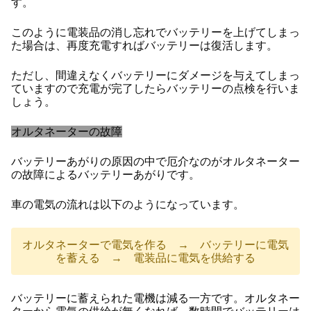
す。
このように電装品の消し忘れでバッテリーを上げてしまっ
た場合は、再度充電すればバッテリーは復活します。
ただし、間違えなくバッテリーにダメージを与えてしまっ
ていますので充電が完了したらバッテリーの点検を行いま
しょう。
オルタネーターの故障
バッテリーあがりの原因の中で厄介なのがオルタネーター
の故障によるバッテリーあがりです。
車の電気の流れは以下のようになっています。
オルタネーターで電気を作る → バッテリーに電気
を蓄える → 電装品に電気を供給する
バッテリーに蓄えられた電機は減る一方です。オルタネー