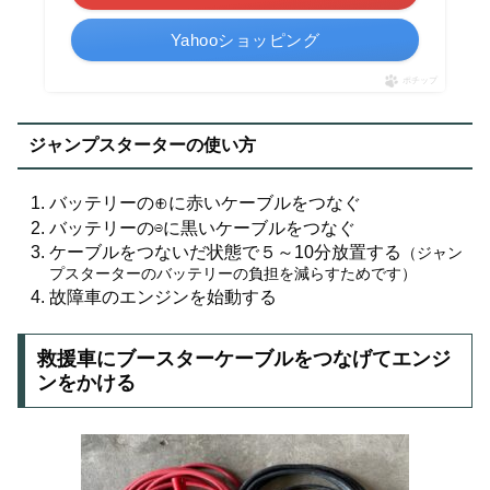
Yahooショッピング
ポチップ
ジャンプスターターの使い方
バッテリーの⊕に赤いケーブルをつなぐ
バッテリーの⊖に黒いケーブルをつなぐ
ケーブルをつないだ状態で５～10分放置する
（ジャン
プスターターのバッテリーの負担を減らすためです）
故障車のエンジンを始動する
救援車にブースターケーブルをつなげてエンジ
ンをかける