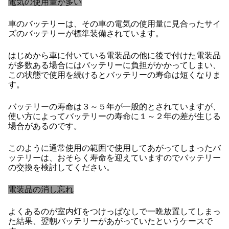
電気の使用量が多い
車のバッテリーは、その車の電気の使用量に見合ったサイ
ズのバッテリーが標準装備されています。
はじめから車に付いている電装品の他に後で付けた電装品
が多数ある場合にはバッテリーに負担がかかってしまい、
この状態で使用を続けるとバッテリーの寿命は短くなりま
す。
バッテリーの寿命は３～５年が一般的とされていますが、
使い方によってバッテリーの寿命に１～２年の差が生じる
場合があるのです。
このように通常使用の範囲で使用してあがってしまったバ
ッテリーは、おそらく寿命を迎えていますのでバッテリー
の交換を検討してください。
電装品の消し忘れ
よくあるのが室内灯をつけっぱなしで一晩放置してしまっ
た結果、翌朝バッテリーがあがっていたというケースで