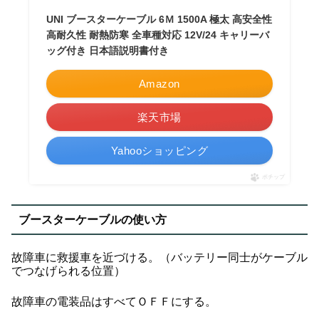
UNI ブースターケーブル 6Ｍ 1500A 極太 高安全性
高耐久性 耐熱防寒 全車種対応 12V/24 キャリーバ
ッグ付き 日本語説明書付き
Amazon
楽天市場
Yahooショッピング
ポチップ
ブースターケーブルの使い方
故障車に救援車を近づける。（バッテリー同士がケーブル
でつなげられる位置）
故障車の電装品はすべてＯＦＦにする。