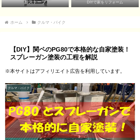
薪ストーブ
DIYで家をリフォーム
ホーム
クルマ・バイク
【DIY】関ペのPG80で本格的な自家塗装！
スプレーガン塗装の工程を解説
※本サイトはアフィリエイト広告を利用しています。
クルマ・バイク