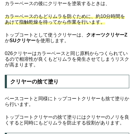
カラーベースの後にクリヤーを塗装するときは、
カラーベースのもどりムラを防ぐために、約10分時間を
あけて指触乾燥を待ってから作業を行います。
トップコートとして使うクリヤーは、
クオーツクリヤーZ
か
SUクリヤー
を使用します。
026クリヤーはカラーベースと同じ原料からつくられてい
るので相溶性が良くもどりムラを発生させてしまうリスク
が高まります。
クリヤーの捨て塗り
ベースコートと同様にトップコートクリヤーも捨て塗りか
ら行います。
トップコートクリヤーの捨て塗りにはクリヤーのノリを良
くすると同時にもどりムラを防止する役割があります。