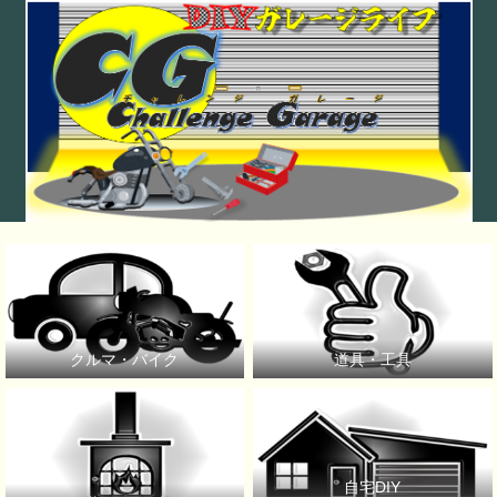
クルマ・バイク
道具・工具
自宅DIY