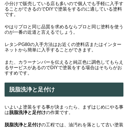
小分けで販売している店も多いので個人でも手軽に入手す
ることができるのでDIYで塗装をするのに適している塗料
です。
やはりプロと同じ品質を求めるならプロと同じ塗料を使う
のが一番の近道と言えるでしょう。
レタンPG80の入手方法はお近くの塗料店またはインター
ネットから簡単に入手することができます。
また、カラーナンバーを伝えると純正色に調色してもらえ
るサービスがあるのでDIYで塗装をする場合はそちらがお
すすめです。
脱脂洗浄と足付け
いよいよ塗装をする事が決まったら、まずはじめにやる事
は
脱脂洗浄と足付け
の作業です。
脱脂洗浄と足付け
の工程では、油汚れを落として古い塗装