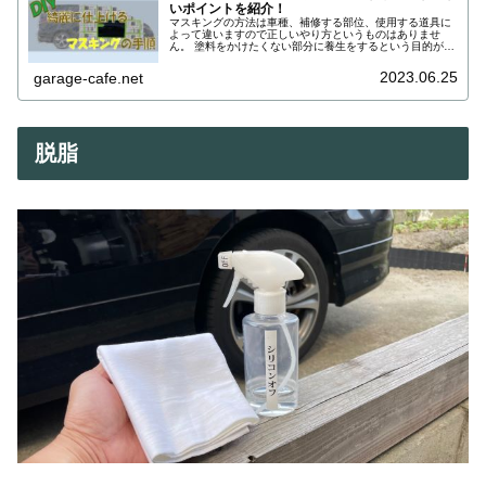
いポイントを紹介！
マスキングの方法は車種、補修する部位、使用する道具に
よって違いますので正しいやり方というものはありませ
ん。 塗料をかけたくない部分に養生をするという目的が達
成できればどんなやり方でも良いのです。 塗装の仕上がり
をキレイに見せるコツは見切り際をスッキリと仕上げる事
2023.06.25
garage-cafe.net
です。
脱脂