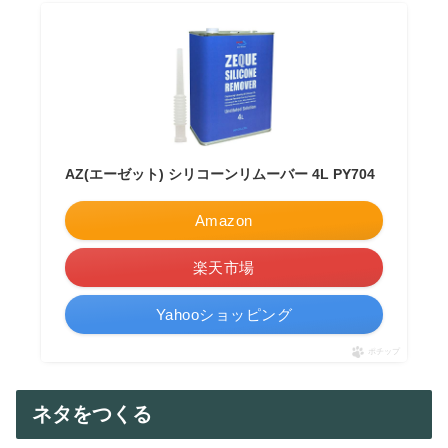
AZ(エーゼット) シリコーンリムーバー 4L PY704
Amazon
楽天市場
Yahooショッピング
ポチップ
ネタをつくる