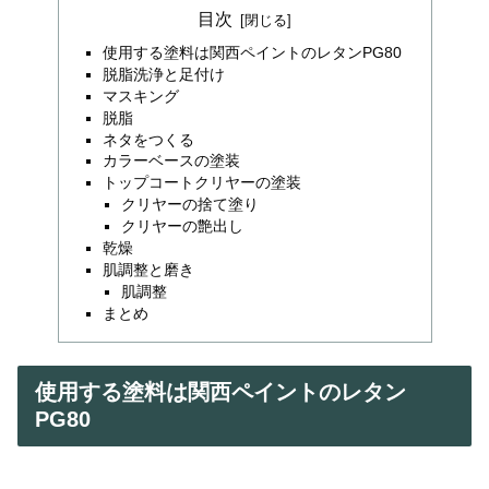
目次
使用する塗料は関西ペイントのレタンPG80
脱脂洗浄と足付け
マスキング
脱脂
ネタをつくる
カラーベースの塗装
トップコートクリヤーの塗装
クリヤーの捨て塗り
クリヤーの艶出し
乾燥
肌調整と磨き
肌調整
まとめ
使用する塗料は関西ペイントのレタン
PG80