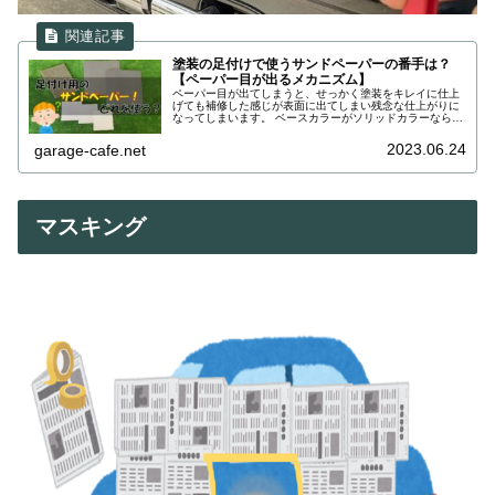
塗装の足付けで使うサンドペーパーの番手は？
【ペーパー目が出るメカニズム】
ペーパー目が出てしまうと、せっかく塗装をキレイに仕上
げても補修した感じが表面に出てしまい残念な仕上がりに
なってしまいます。 ベースカラーがソリッドカラーなら比
較的ペーパー目は出にくいのですが、メタリックやパール
カラーではペーパー目が出やすいので注意が必要です。
2023.06.24
garage-cafe.net
マスキング