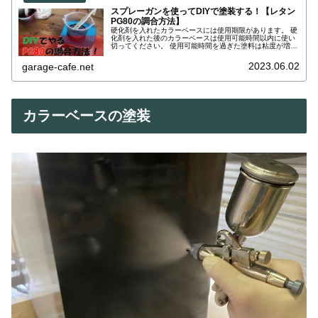
スプレーガンを使ってDIYで塗装する！【レタン
PG80の調合方法】
硬化剤を入れたカラーベースには使用期限があります。 硬
化剤を入れた後のカラーベースは使用可能時間以内に使い
切ってください。 使用可能時間を過ぎた塗料は粘度が増し
てゲル化が始まります。 表面上は変化が表れていない場合
でも局部的には硬化反応が進んでいるので塗装に異常が生
2023.06.02
garage-cafe.net
じる事があるので時間内に使い切りましょう。
カラーベースの塗装