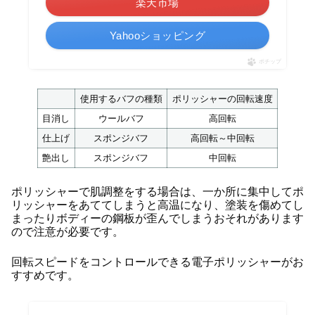
楽天市場
Yahooショッピング
ポチップ
使用するバフの種類
ポリッシャーの回転速度
目消し
ウールバフ
高回転
仕上げ
スポンジバフ
高回転～中回転
艶出し
スポンジバフ
中回転
ポリッシャーで肌調整をする場合は、一か所に集中してポ
リッシャーをあててしまうと高温になり、塗装を傷めてし
まったりボディーの鋼板が歪んでしまうおそれがあります
ので注意が必要です。
回転スピードをコントロールできる電子ポリッシャーがお
すすめです。